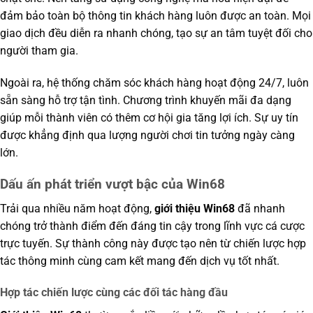
đảm bảo toàn bộ thông tin khách hàng luôn được an toàn. Mọi
giao dịch đều diễn ra nhanh chóng, tạo sự an tâm tuyệt đối cho
người tham gia.
Ngoài ra, hệ thống chăm sóc khách hàng hoạt động 24/7, luôn
sẵn sàng hỗ trợ tận tình. Chương trình khuyến mãi đa dạng
giúp mỗi thành viên có thêm cơ hội gia tăng lợi ích. Sự uy tín
được khẳng định qua lượng người chơi tin tưởng ngày càng
lớn.
Dấu ấn phát triển vượt bậc của Win68
Trải qua nhiều năm hoạt động,
giới thiệu Win68
đã nhanh
chóng trở thành điểm đến đáng tin cậy trong lĩnh vực cá cược
trực tuyến. Sự thành công này được tạo nên từ chiến lược hợp
tác thông minh cùng cam kết mang đến dịch vụ tốt nhất.
Hợp tác chiến lược cùng các đối tác hàng đầu