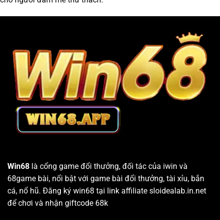
Win68
là cổng game đổi thưởng, đối tác của iwin và
68game bài, nổi bật với game bài đổi thưởng, tài xỉu, bắn
cá, nổ hũ. Đăng ký win68 tại link affiliate sloidealab.in.net
để chơi và nhận giftcode 68k