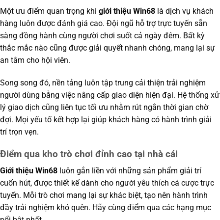
Một ưu điểm quan trọng khi
giới thiệu Win68
là dịch vụ khách
hàng luôn được đánh giá cao. Đội ngũ hỗ trợ trực tuyến sẵn
sàng đồng hành cùng người chơi suốt cả ngày đêm. Bất kỳ
thắc mắc nào cũng được giải quyết nhanh chóng, mang lại sự
an tâm cho hội viên.
Song song đó, nền tảng luôn tập trung cải thiện trải nghiệm
người dùng bằng việc nâng cấp giao diện hiện đại. Hệ thống xử
lý giao dịch cũng liên tục tối ưu nhằm rút ngắn thời gian chờ
đợi. Mọi yếu tố kết hợp lại giúp khách hàng có hành trình giải
trí trọn vẹn.
Điểm qua kho trò chơi đỉnh cao tại nhà cái
Giới thiệu Win68
luôn gắn liền với những sản phẩm giải trí
cuốn hút, được thiết kế dành cho người yêu thích cá cược trực
tuyến. Mỗi trò chơi mang lại sự khác biệt, tạo nên hành trình
đầy trải nghiệm khó quên. Hãy cùng điểm qua các hạng mục
nổi bật nhất.